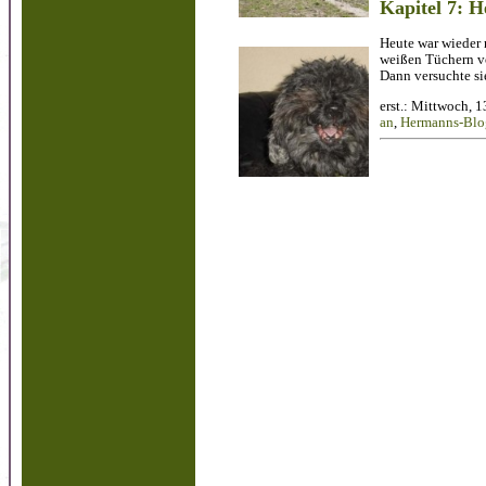
Kapitel 7: 
Heute war wieder 
weißen Tüchern vo
Dann versuchte si
erst.: Mittwoch, 
an
,
Hermanns-Blog