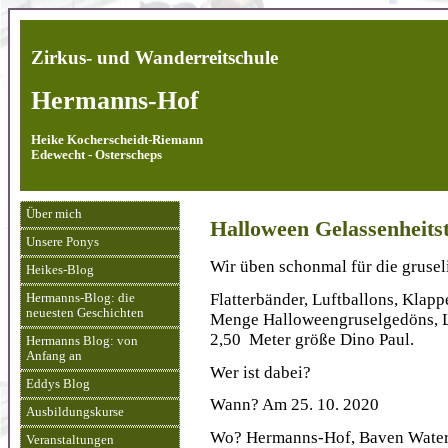
Zirkus- und Wanderreitschule
Hermanns-Hof
Heike Kocherscheidt-Riemann
Edewecht - Osterscheps
Über mich
Halloween Gelassenheits
Unsere Ponys
Wir üben schonmal für die grusel
Heikes-Blog
Flatterbänder, Luftballons, Klapp
Hermanns-Blog: die
neuesten Geschichten
Menge Halloweengruselgedöns, Li
2,50 Meter größe Dino Paul.
Hermanns Blog: von
Anfang an
Wer ist dabei?
Eddys Blog
Wann? Am 25. 10. 2020
Ausbildungskurse
Wo? Hermanns-Hof, Baven Water
Veranstaltungen