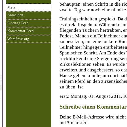
behaupten, einen Schritt in die r
Meta
zweite Tag war noch einmal mit 
Anmelden
Trainingseinheiten gespickt. Da 
Eintrags-Feed
es direkt losgehen. Während manc
fliegenden Tüchern hertrabten, 
Kommentar-Feed
Podest. Manch ein Teilnehmer ent
WordPress.org
zu besetzen, um eine lockere Run
Teilnehmer hingegen erarbeitete
Spanischen Schritt. Am Ende des 
rückblickend eine Steigerung sei
Zirkuslektionen sehen. Es wurde v
erweitert und ausgebessert, so da
Hause gehen konnte, um dort natü
seinem Pferd an den zirzensische
zu üben. Isa
erst.: Montag, 01. August 2011, 
Schreibe einen Kommentar
Deine E-Mail-Adresse wird nicht 
mit
*
markiert