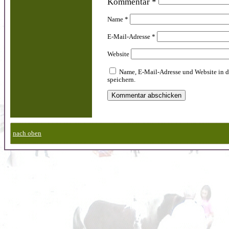
Kommentar
*
Name
*
E-Mail-Adresse
*
Website
Name, E-Mail-Adresse und Website in 
speichern.
nach oben